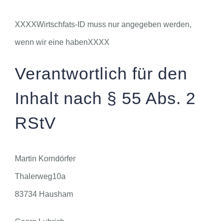
XXXXWirtschfats-ID muss nur angegeben werden,
wenn wir eine habenXXXX
Verantwortlich für den
Inhalt nach § 55 Abs. 2
RStV
Martin Korndörfer
Thalerweg10a
83734 Hausham