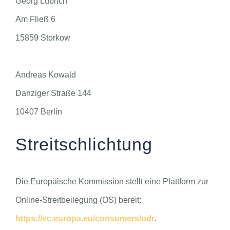
Georg Lubrich
Am Fließ 6
15859 Storkow
Andreas Kowald
Danziger Straße 144
10407 Berlin
Streitschlichtung
Die Europäische Kommission stellt eine Plattform zur
Online-Streitbeilegung (OS) bereit:
https://ec.europa.eu/consumers/odr
.