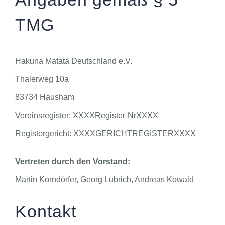
KONTAKT
TMG
DOKUMENTE
Hakuna Matata Deutschland e.V.
Thalerweg 10a
83734 Hausham
Vereinsregister: XXXXRegister-NrXXXX
Registergericht: XXXXGERICHTREGISTERXXXX
Vertreten durch den Vorstand:
Martin Korndörfer, Georg Lubrich, Andreas Kowald
Kontakt